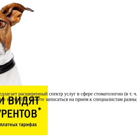
лагает расширенный спектр услуг в сфере стоматологии (в т. 
 врачи. Вы можете записаться на прием к специалистам разных п