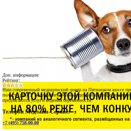
Доп. информация:
Рейтинг:
Наш современный медицинский центр на Пятницком шоссе пред
полости рта). У нас привлекательные цены и квалифицированные
предлагаются услуги ведения беременности.
Телефон Медлайн-Сервис:
+7 (495) 758-00-00