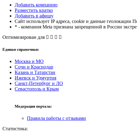
Добавить компанию
Разместить кратко
Добавить в афишу
Сайт использует IP адреса, cookie и данные геолокации П
* - компания Meta признана запрещенной в России экстр
Оптимизирован для
Единая справочная:
Москва и МО
Сочи и Краснодар
Казань и Татарстан
Ижевск и Удмуртия
Санкт-Петербург и ЛО
Севастополь и Крым
Модерация портала:
Правила работы с отзывами
Статистика: