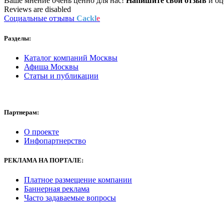
Ваше мнение очень ценно для нас!
Напишите свой отзыв
и оце
Reviews are disabled
Социальные отзывы
Cackl
e
Разделы:
Каталог компаний Москвы
Афиша Москвы
Статьи и публикации
Партнерам:
О проекте
Инфопартнерство
РЕКЛАМА
НА ПОРТАЛЕ:
Платное размещение компании
Баннерная реклама
Часто задаваемые вопросы