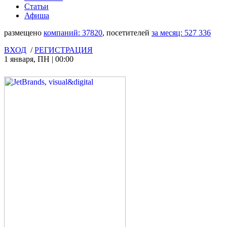
Статьи
Афиша
размещено
компаний:
37820
, посетителей
за месяц:
527 336
ВХОД
/
РЕГИСТРАЦИЯ
1 января
,
ПН
|
00:00