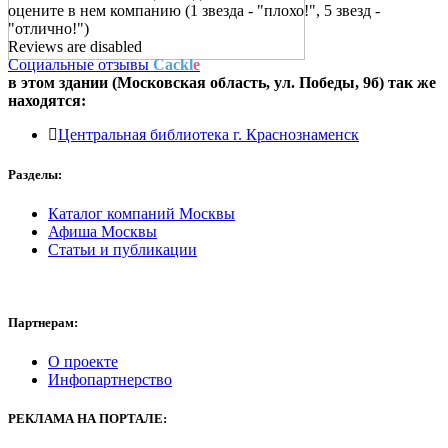
оцените в нем компанию (1 звезда - "плохо!", 5 звезд -
"отлично!")
Reviews are disabled
Социальные отзывы
Cackl
e
в этом здании (Московская область,
ул. Победы, 9б
) так же
находятся:
Центральная библиотека г. Краснознаменск
Разделы:
Каталог компаний Москвы
Афиша Москвы
Статьи и публикации
Партнерам:
О проекте
Инфопартнерство
РЕКЛАМА
НА ПОРТАЛЕ: