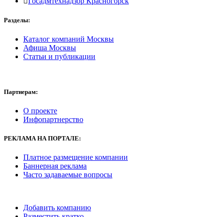
Госадмтехнадзор Красногорск
Разделы:
Каталог компаний Москвы
Афиша Москвы
Статьи и публикации
Партнерам:
О проекте
Инфопартнерство
РЕКЛАМА
НА ПОРТАЛЕ:
Платное размещение компании
Баннерная реклама
Часто задаваемые вопросы
Добавить компанию
Разместить кратко