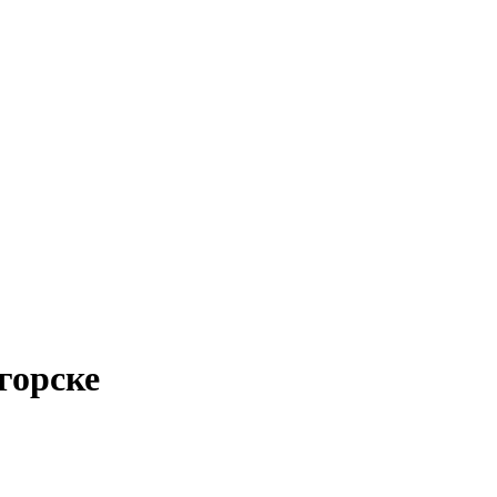
горске