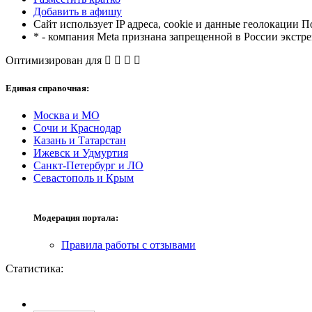
Добавить в афишу
Сайт использует IP адреса, cookie и данные геолокации П
* - компания Meta признана запрещенной в России экстр
Оптимизирован для
Единая справочная:
Москва и МО
Сочи и Краснодар
Казань и Татарстан
Ижевск и Удмуртия
Санкт-Петербург и ЛО
Севастополь и Крым
Модерация портала:
Правила работы с отзывами
Статистика: