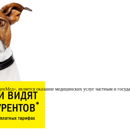
нМед», является оказание медицинских услуг частным и госуд