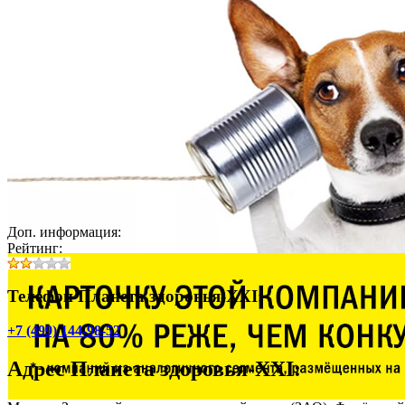
Доп. информация:
Рейтинг:
Телефон Планета здоровья-XXI:
+7 (499) 144-98-52
Адрес
Планета здоровья-XXI
: