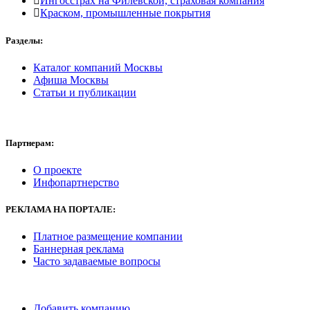
Ингосстрах на Филевской, страховая компания
Краском, промышленные покрытия
Разделы:
Каталог компаний Москвы
Афиша Москвы
Статьи и публикации
Партнерам:
О проекте
Инфопартнерство
РЕКЛАМА
НА ПОРТАЛЕ:
Платное размещение компании
Баннерная реклама
Часто задаваемые вопросы
Добавить компанию