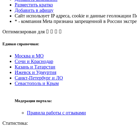
Разместить кратко
Добавить в афишу
Сайт использует IP адреса, cookie и данные геолокации П
* - компания Meta признана запрещенной в России экстр
Оптимизирован для
Единая справочная:
Москва и МО
Сочи и Краснодар
Казань и Татарстан
Ижевск и Удмуртия
Санкт-Петербург и ЛО
Севастополь и Крым
Модерация портала:
Правила работы с отзывами
Статистика: