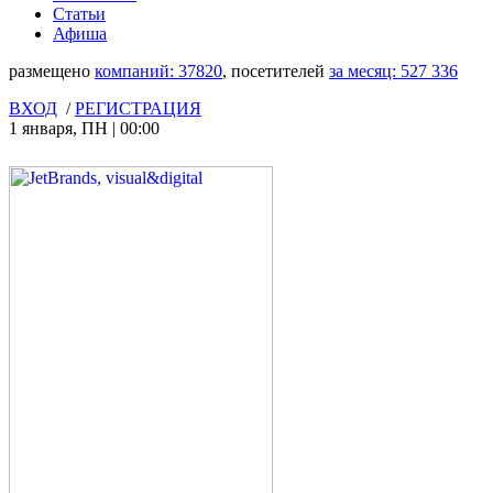
Статьи
Афиша
размещено
компаний:
37820
, посетителей
за месяц:
527 336
ВХОД
/
РЕГИСТРАЦИЯ
1 января
,
ПН
|
00:00