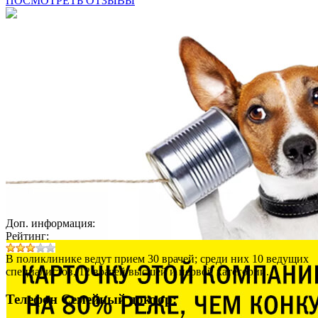
ПОСМОТРЕТЬ ОТЗЫВЫ
Доп. информация:
Рейтинг:
В поликлинике ведут прием 30 врачей; среди них 10 ведущих
специалистов, 12 врачей высшей и первой категории.
Телефон Семейный доктор: