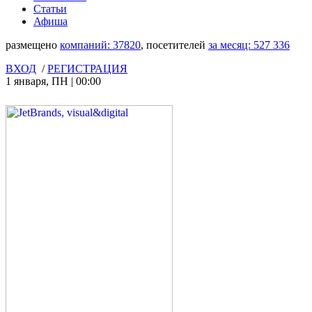
Статьи
Афиша
размещено
компаний:
37820
, посетителей
за месяц:
527 336
ВХОД
/
РЕГИСТРАЦИЯ
1 января
,
ПН
|
00:00