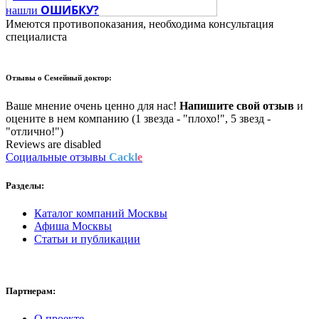
ОШИБКУ?
нашли
Имеются противопоказания, необходима консультация
специалиста
Отзывы о
Семейный доктор:
Ваше мнение очень ценно для нас!
Напишите свой отзыв
и
оцените в нем компанию (1 звезда - "плохо!", 5 звезд -
"отлично!")
Reviews are disabled
Социальные отзывы
Cackl
e
Разделы:
Каталог компаний Москвы
Афиша Москвы
Статьи и публикации
Партнерам:
О проекте