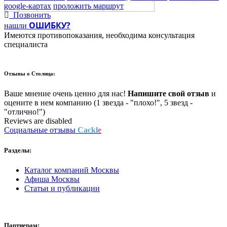
google-картах
проложить маршрут
Позвонить
ОШИБКУ?
нашли
Имеются противопоказания, необходима консультация
специалиста
Отзывы о
Столица:
Ваше мнение очень ценно для нас!
Напишите свой отзыв
и
оцените в нем компанию (1 звезда - "плохо!", 5 звезд -
"отлично!")
Reviews are disabled
Социальные отзывы
Cackl
e
Разделы:
Каталог компаний Москвы
Афиша Москвы
Статьи и публикации
Партнерам: