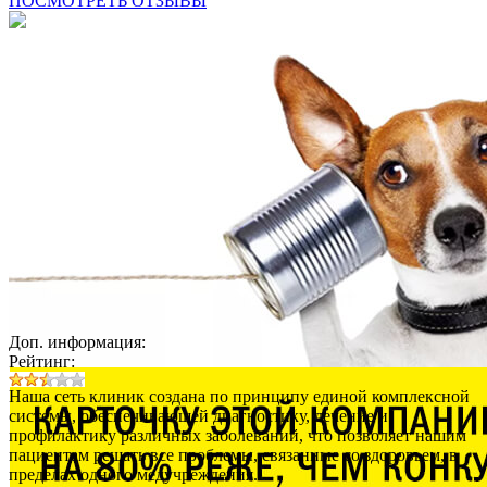
ПОСМОТРЕТЬ ОТЗЫВЫ
Доп. информация:
Рейтинг:
Наша сеть клиник создана по принципу единой комплексной
системы, обеспечивающей диагностику, лечение и
профилактику различных заболеваний, что позволяет нашим
пациентам решать все проблемы, связанные со здоровьем, в
пределах одного медучреждения.