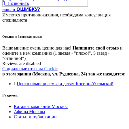
Позвонить
ОШИБКУ?
нашли
Имеются противопоказания, необходима консультация
специалиста
Отзывы о
Здоровая семья:
Ваше мнение очень ценно для нас!
Напишите свой отзыв
и
оцените в нем компанию (1 звезда - "плохо!", 5 звезд -
"отлично!")
Reviews are disabled
Социальные отзывы
Cackl
e
в этом здании (Москва,
ул. Рудневка, 24
) так же находятся:
Центр помощи семье и детям Косино-Ухтомский
Разделы:
Каталог компаний Москвы
Афиша Москвы
Статьи и публикации