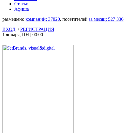
Статьи
Афиша
размещено
компаний:
37820
, посетителей
за месяц:
527 336
ВХОД
/
РЕГИСТРАЦИЯ
1 января
,
ПН
|
00:00