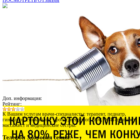
ПОСМОТРЕТЬ ОТЗЫВЫ
Доп. информация:
Рейтинг:
К Вашим услугам врачи-специалисты: терапевт, педиатр,
гинеколог, стоматолог, уролог, невролог, ЛОР, УЗИ-диагност,
массажист и медицинские сёстры.
Телефон Здоровая семья: