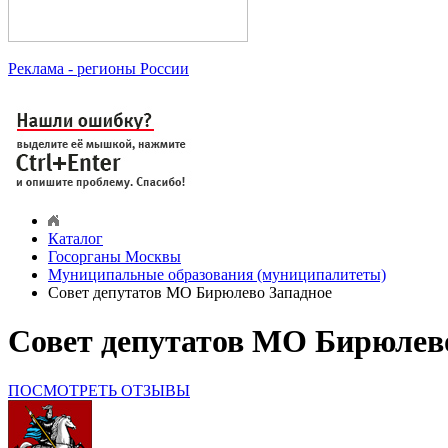
Реклама
- регионы России
Каталог
Госорганы Москвы
Муниципальные образования (муниципалитеты)
Совет депутатов МО Бирюлево Западное
Совет депутатов МО Бирюлев
ПОСМОТРЕТЬ ОТЗЫВЫ