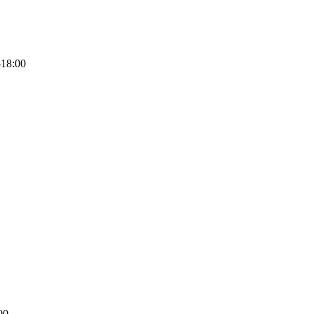
-18:00
00