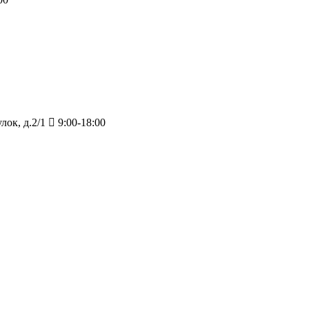
ок, д.2/1
9:00-18:00