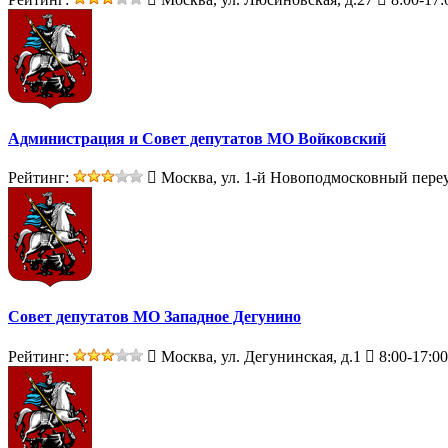
Администрация и Совет депутатов МО Войковский
Рейтинг:
Москва, ул. 1-й Новоподмосковный переул
Совет депутатов МО Западное Дегунино
Рейтинг:
Москва, ул. Дегунинская, д.1
8:00-17:00