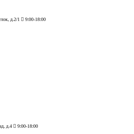
ок, д.2/1
9:00-18:00
д, д.4
9:00-18:00