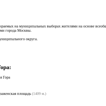
бираемых на муниципальных выборах жителями на основе всеобщ
ами города Москвы.
униципального округа.
Гора
:
я Гора
раженская площадь
(1409 м.)