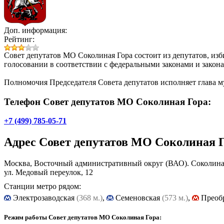
Доп. информация:
Рейтинг:
Совет депутатов МО Соколиная Гора состоит из депутатов, из
голосовании в соответствии с федеральными законами и закон
Полномочия Председателя Совета депутатов исполняет глава м
Телефон Совет депутатов МО Соколиная Гора:
+7 (499) 785-05-71
Адрес
Совет депутатов МО Соколиная 
Москва, Восточный административный округ (ВАО). Соколина
ул. Медовый переулок, 12
Станции метро рядом:
Электрозаводская
(368 м.)
,
Cеменовская
(573 м.)
,
Преоб
Режим работы Совет депутатов МО Соколиная Гора: