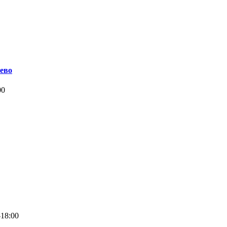
ево
00
-18:00