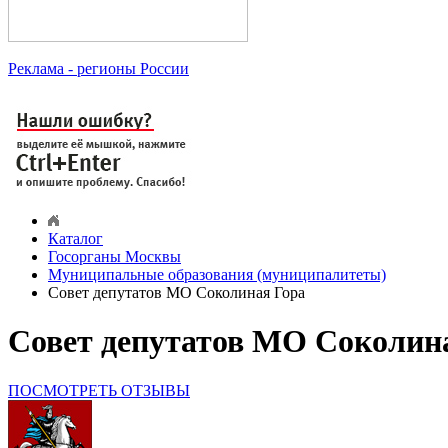
Реклама
- регионы России
Каталог
Госорганы Москвы
Муниципальные образования (муниципалитеты)
Совет депутатов МО Соколиная Гора
Совет депутатов МО Соколин
ПОСМОТРЕТЬ ОТЗЫВЫ