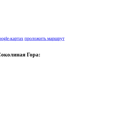
oogle-картах
проложить маршрут
Соколиная Гора: