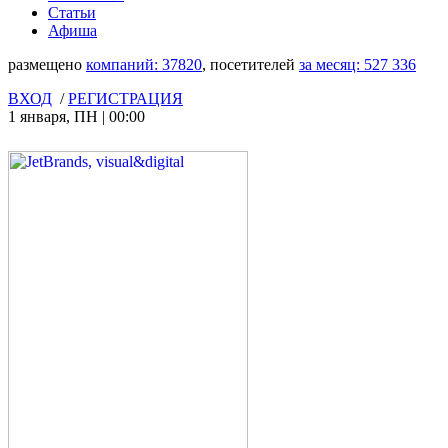
Статьи
Афиша
размещено
компаний:
37820
, посетителей
за месяц:
527 336
ВХОД
/
РЕГИСТРАЦИЯ
1 января
,
ПН
|
00:00