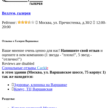
Веллум, галерея
Рейтинг:
Москва, ул. Пречистенка, д.30/2
12:00-
20:00
Отзывы о
Галерея Варшавка:
Ваше мнение очень ценно для нас!
Напишите свой отзыв
и
оцените в нем компанию (1 звезда - "плохо!", 5 звезд -
"отлично!")
Reviews are disabled
Социальные отзывы
Cackl
e
в этом здании (Москва,
ул. Варшавское шоссе, 75 корпус 1
)
так же находятся:
Здоровье, клиника на Варшавке
Комус, ТЦ Варшавская
Разделы: