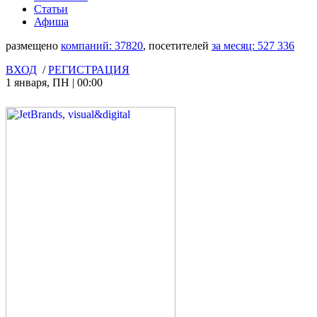
Статьи
Афиша
размещено
компаний:
37820
, посетителей
за месяц:
527 336
ВХОД
/
РЕГИСТРАЦИЯ
1 января
,
ПН
|
00:00