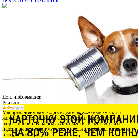
ПОСМОТРЕТЬ ОТЗЫВЫ
Доп. информация:
Рейтинг:
Мы предлагаем вам модные джинсы, кожаные куртки и
жилеты, свитера и кардиганы, рубашки и комбинезоны,
шорты и юбки. В нашем ассортименте - качественная и
недорогая женская и мужская одежды для работы, отдыха и
прогулок по городу!