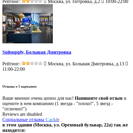
Рейтинг:
Москва, ул. Петровка, д.2
10:00-22:00
Suitsupply, Большая Дмитровка
Рейтинг:
Москва, ул. Большая Дмитровка, д.13
11:00-22:00
Отзывы о
5 карманов:
Ваше мнение очень ценно для нас!
Напишите свой отзыв
и
оцените в нем компанию (1 звезда - "плохо!", 5 звезд -
"отлично!")
Reviews are disabled
Социальные отзывы
Cackl
e
в этом здании (Москва,
ул. Ореховый бульвар, 22а
) так же
находятся: