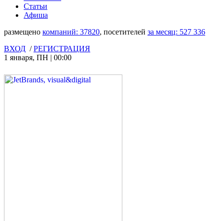
Статьи
Афиша
размещено
компаний:
37820
, посетителей
за месяц:
527 336
ВХОД
/
РЕГИСТРАЦИЯ
1 января
,
ПН
|
00:00