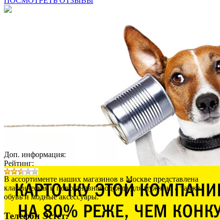
ПОСМОТРЕТЬ ОТЗЫВЫ
Доп. информация:
Рейтинг:
В ассортименте наших магазинов в Москве представлена
классическая и повседневная одежда для мужчин, а также
обувь и модные аксессуары.
Телефон Эстет: