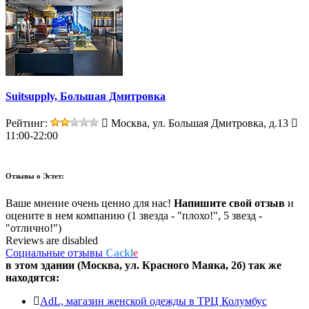
Suitsupply, Большая Дмитровка
Рейтинг:
Москва, ул. Большая Дмитровка, д.13
11:00-22:00
Отзывы о
Эстет:
Ваше мнение очень ценно для нас!
Напишите свой отзыв
и
оцените в нем компанию (1 звезда - "плохо!", 5 звезд -
"отлично!")
Reviews are disabled
Социальные отзывы
Cackl
e
в этом здании (Москва,
ул. Красного Маяка, 2б
) так же
находятся:
AdL, магазин женской одежды в ТРЦ Колумбус