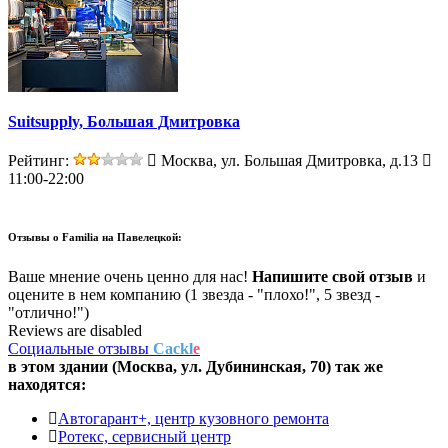
Suitsupply, Большая Дмитровка
Рейтинг:
Москва, ул. Большая Дмитровка, д.13
11:00-22:00
Отзывы о
Familia на Павелецкой:
Ваше мнение очень ценно для нас!
Напишите свой отзыв
и
оцените в нем компанию (1 звезда - "плохо!", 5 звезд -
"отлично!")
Reviews are disabled
Социальные отзывы
Cackl
e
в этом здании (Москва,
ул. Дубининская, 70
) так же
находятся:
Автогарант+, центр кузовного ремонта
Ротекс, сервисный центр