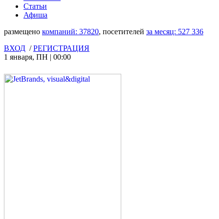
Статьи
Афиша
размещено
компаний:
37820
, посетителей
за месяц:
527 336
ВХОД
/
РЕГИСТРАЦИЯ
1 января
,
ПН
|
00:00