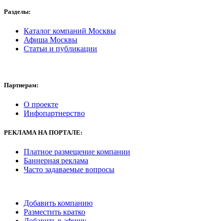
Разделы:
Каталог компаний Москвы
Афиша Москвы
Статьи и публикации
Партнерам:
О проекте
Инфопартнерство
РЕКЛАМА
НА ПОРТАЛЕ:
Платное размещение компании
Баннерная реклама
Часто задаваемые вопросы
Добавить компанию
Разместить кратко
Добавить в афишу