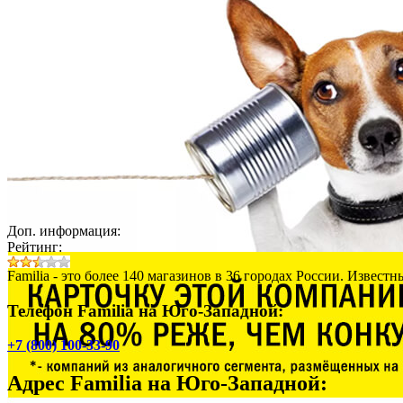
Доп. информация:
Рейтинг:
Familia - это более 140 магазинов в 36 городах России. Извест
Телефон Familia на Юго­-Западной:
+7 (800) 100-33-90
Адрес
Familia на Юго­-Западной
: