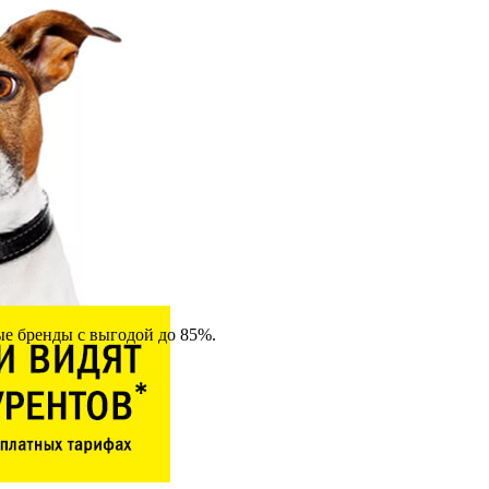
ные бренды с выгодой до 85%.