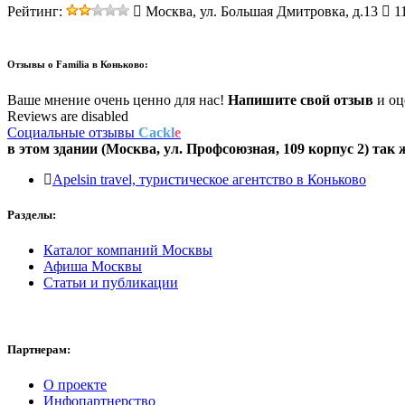
Рейтинг:
Москва, ул. Большая Дмитровка, д.13
11
Отзывы о
Familia в Коньково:
Ваше мнение очень ценно для нас!
Напишите свой отзыв
и оце
Reviews are disabled
Социальные отзывы
Cackl
e
в этом здании (Москва,
ул. Профсоюзная, 109 корпус 2
) так 
Apelsin travel, туристическое агентство в Коньково
Разделы:
Каталог компаний Москвы
Афиша Москвы
Статьи и публикации
Партнерам:
О проекте
Инфопартнерство