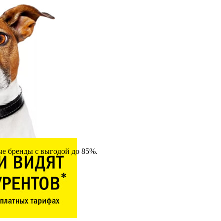
ные бренды с выгодой до 85%.