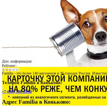
Доп. информация:
Рейтинг:
Familia - это более 140 магазинов в 36 городах России. Извест
Телефон Familia в Коньково:
+7 (800) 100-33-90
Адрес
Familia в Коньково
: