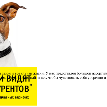
 сезон и все случаи жизни. У нас представлен большой ассорти
ры. Здесь можно найти все, чтобы чувствовать себя уверенно и 