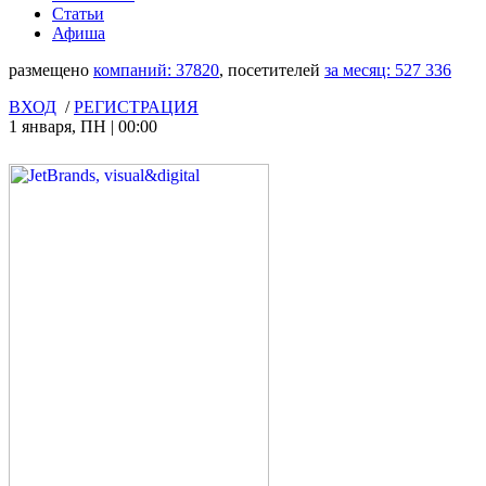
Статьи
Афиша
размещено
компаний:
37820
, посетителей
за месяц:
527 336
ВХОД
/
РЕГИСТРАЦИЯ
1 января
,
ПН
|
00:00