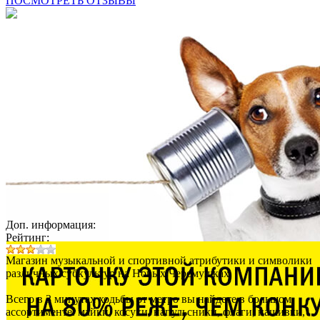
ПОСМОТРЕТЬ ОТЗЫВЫ
Доп. информация:
Рейтинг:
Магазин музыкальной и спортивной атрибутики и символики
различных субкультур на Новых Черемушках.
Всего в 3 минутах ходьбы от метро вы найдете в большом
ассортименте: майки, косухи, напульсники, флаги, нашивки,