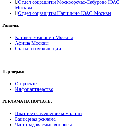
Отдел соцзащиты Москворечье-Сабурово ЮАО
Москвы
Отдел соцзащиты Царицыно ЮАО Москвы
Разделы:
Каталог компаний Москвы
Афиша Москвы
Статьи и публикации
Партнерам:
О проекте
Инфопартнерство
РЕКЛАМА
НА ПОРТАЛЕ:
Платное размещение компании
Баннерная реклама
Часто задаваемые вопросы