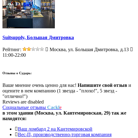
Suitsupply, Большая Дмитровка
Рейтинг:
Москва, ул. Большая Дмитровка, д.13
11:00-22:00
Отзывы о
Сударь:
Ваше мнение очень ценно для нас!
Напишите свой отзыв
и
оцените в нем компанию (1 звезда - "плохо!", 5 звезд -
"отлично!")
Reviews are disabled
Социальные отзывы
Cackl
e
в этом здании (Москва,
ул. Кантемировская, 29
) так же
находятся:
Ваш ломбард 2 на Кантемировской
Вес-П, производственно-торговая компания