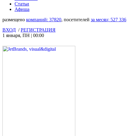
Статьи
Афиша
размещено
компаний:
37820
, посетителей
за месяц:
527 336
ВХОД
/
РЕГИСТРАЦИЯ
1 января
,
ПН
|
00:00