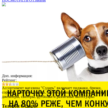
ПОСМОТРЕТЬ ОТЗЫВЫ
Доп. информация:
Рейтинг:
Ассортимент магазина "Сударь" включает пиджаки, брюки,
сорочки, галстуки, пальто, куртки, плащи, ветровки, джинсы,
джемперы, свитеры, футболки и различные аксессуары.
Телефон Сударь: