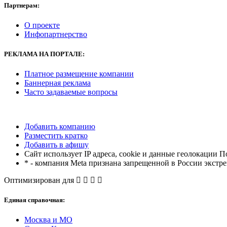
Партнерам:
О проекте
Инфопартнерство
РЕКЛАМА
НА ПОРТАЛЕ:
Платное размещение компании
Баннерная реклама
Часто задаваемые вопросы
Добавить компанию
Разместить кратко
Добавить в афишу
Сайт использует IP адреса, cookie и данные геолокации П
* - компания Meta признана запрещенной в России экстр
Оптимизирован для
Единая справочная:
Москва и МО