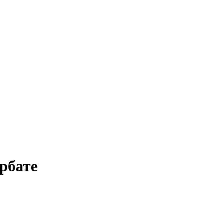
рбате