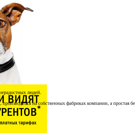
нерадостных людей.
 производится на собственных фабриках компании, а простая бе