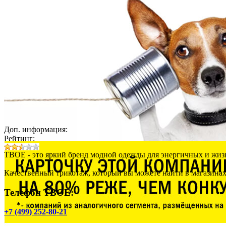
Доп. информация:
Рейтинг:
ТВОЕ - это яркий бренд модной одежды для энергичных и жиз
Качественный трикотаж, который вы можете найти в магазинах,
Телефон ТВОЕ:
+7 (499) 252-80-21