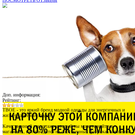
ПОСМОТРЕТЬ ОТЗЫВЫ
Доп. информация:
Рейтинг:
ТВОЕ - это яркий бренд модной одежды для энергичных и
жизнерадостных людей.
Качественный трикотаж, который вы можете найти в
магазинах, производится на собственных фабриках компании,