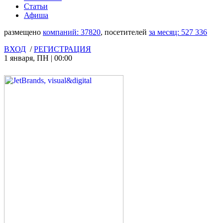
Статьи
Афиша
размещено
компаний:
37820
, посетителей
за месяц:
527 336
ВХОД
/
РЕГИСТРАЦИЯ
1 января
,
ПН
|
00:00