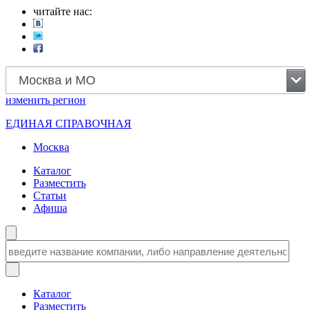
читайте нас:
Москва и МО
изменить
регион
ЕДИНАЯ СПРАВОЧНАЯ
Москва
Каталог
Разместить
Статьи
Афиша
Каталог
Разместить