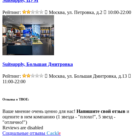
Suitsupply, ЦУМ
Рейтинг:
Москва, ул. Петровка, д.2
10:00-22:00
Suitsupply, Большая Дмитровка
Рейтинг:
Москва, ул. Большая Дмитровка, д.13
11:00-22:00
Отзывы о
ТВОЕ:
Ваше мнение очень ценно для нас!
Напишите свой отзыв
и
оцените в нем компанию (1 звезда - "плохо!", 5 звезд -
"отлично!")
Reviews are disabled
Социальные отзывы
Cackl
e