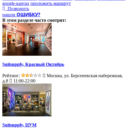
google-картах
проложить маршрут
Позвонить
ОШИБКУ?
нашли
В этом разделе
часто смотрят:
Suitsupply, Красный Октябрь
Рейтинг:
Москва, ул. Берсеневская набережная,
д.8
11:00-22:00
Suitsupply, ЦУМ