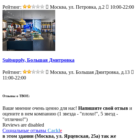
Рейтинг:
Москва, ул. Петровка, д.2
10:00-22:00
Suitsupply, Большая Дмитровка
Рейтинг:
Москва, ул. Большая Дмитровка, д.13
11:00-22:00
Отзывы о
ТВОЕ:
Ваше мнение очень ценно для нас!
Напишите свой отзыв
и
оцените в нем компанию (1 звезда - "плохо!", 5 звезд -
"отлично!")
Reviews are disabled
Социальные отзывы
Cackl
e
в этом здании (Москва,
ул. Ярцевская, 25а
) так же