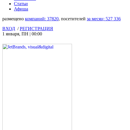
Статьи
Афиша
размещено
компаний:
37820
, посетителей
за месяц:
527 336
ВХОД
/
РЕГИСТРАЦИЯ
1 января
,
ПН
|
00:00