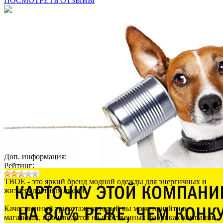
ПОСМОТРЕТЬ ОТЗЫВЫ
Доп. информация:
Рейтинг:
ТВОЕ - это яркий бренд модной одежды для энергичных и
жизнерадостных людей.
Качественный трикотаж, который вы можете найти в
магазинах, производится на собственных фабриках компании,