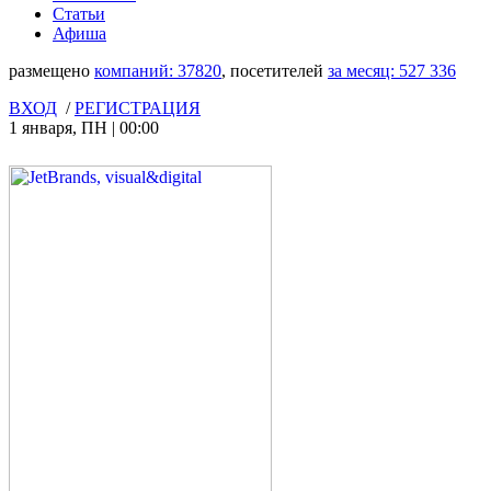
Статьи
Афиша
размещено
компаний:
37820
, посетителей
за месяц:
527 336
ВХОД
/
РЕГИСТРАЦИЯ
1 января
,
ПН
|
00:00