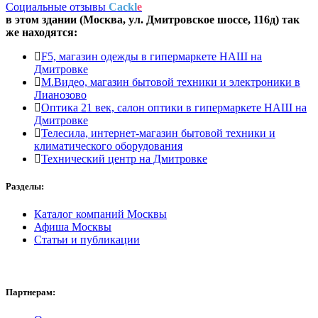
Социальные отзывы
Cackl
e
в этом здании (Москва,
ул. Дмитровское шоссе, 116д
) так
же находятся:
F5, магазин одежды в гипермаркете НАШ на
Дмитровке
М.Видео, магазин бытовой техники и электроники в
Лианозово
Оптика 21 век, салон оптики в гипермаркете НАШ на
Дмитровке
Телесила, интернет-магазин бытовой техники и
климатического оборудования
Технический центр на Дмитровке
Разделы:
Каталог компаний Москвы
Афиша Москвы
Статьи и публикации
Партнерам: