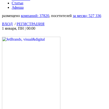
Статьи
Афиша
размещено
компаний:
37820
, посетителей
за месяц:
527 336
ВХОД
/
РЕГИСТРАЦИЯ
1 января
,
ПН
|
00:00