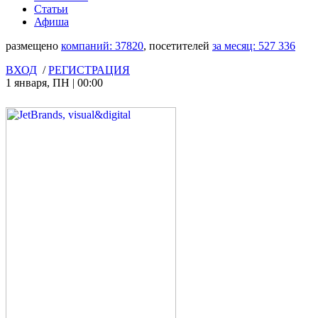
Статьи
Афиша
размещено
компаний:
37820
, посетителей
за месяц:
527 336
ВХОД
/
РЕГИСТРАЦИЯ
1 января
,
ПН
|
00:00