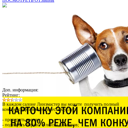
ПОСМОТРЕТЬ ОТЗЫВЫ
Доп. информация:
Рейтинг:
В каждом салоне Линзмастер вы можете получить полный
комплекс офтальмологических услуг:
- проверить зрение;
- подобрать оправы и линзы для очков;