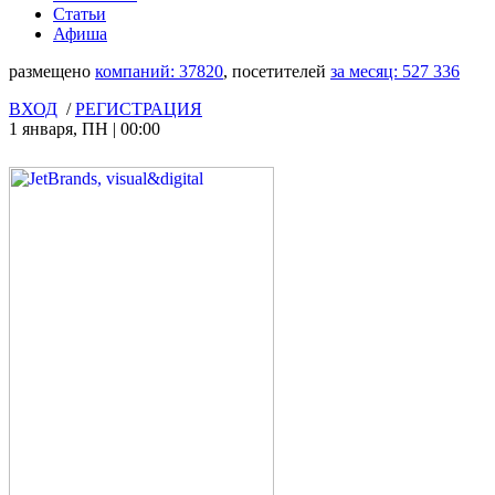
Статьи
Афиша
размещено
компаний:
37820
, посетителей
за месяц:
527 336
ВХОД
/
РЕГИСТРАЦИЯ
1 января
,
ПН
|
00:00