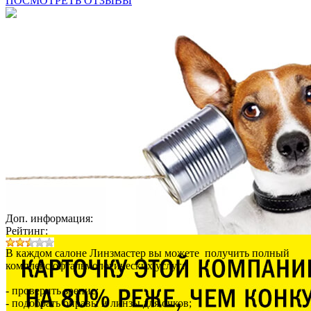
ПОСМОТРЕТЬ ОТЗЫВЫ
Доп. информация:
Рейтинг:
В каждом салоне Линзмастер вы можете получить полный
комплекс офтальмологических услуг:
- проверить зрение;
- подобрать оправы и линзы для очков;