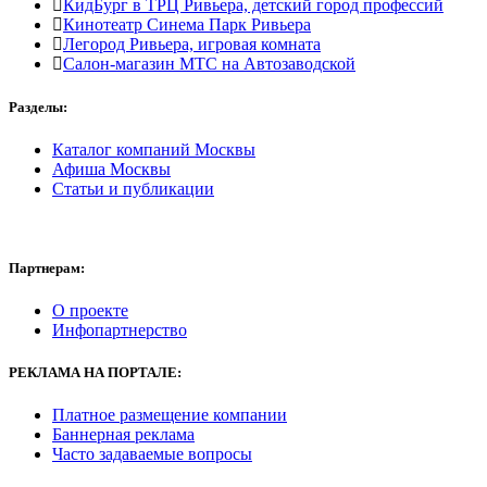
КидБург в ТРЦ Ривьера, детский город профессий
Кинотеатр Синема Парк Ривьера
Легород Ривьера, игровая комната
Салон-магазин МТС на Автозаводской
Разделы:
Каталог компаний Москвы
Афиша Москвы
Статьи и публикации
Партнерам:
О проекте
Инфопартнерство
РЕКЛАМА
НА ПОРТАЛЕ:
Платное размещение компании
Баннерная реклама
Часто задаваемые вопросы