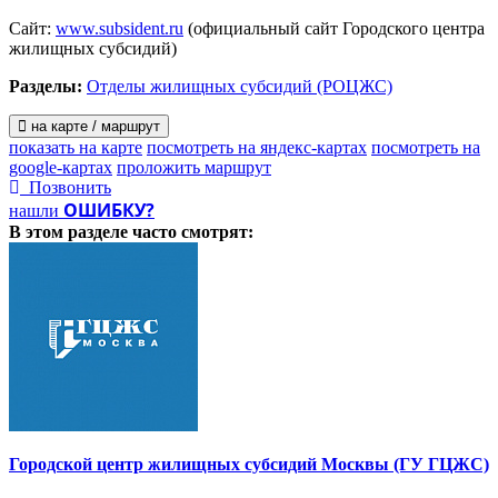
Сайт:
www.subsident.ru
(официальный сайт Городского центра
жилищных субсидий)
Разделы:
Отделы жилищных субсидий (РОЦЖС)
на карте / маршрут
показать на карте
посмотреть на яндекс-картах
посмотреть на
google-картах
проложить маршрут
Позвонить
ОШИБКУ?
нашли
В этом разделе
часто смотрят:
Городской центр жилищных субсидий Москвы (ГУ ГЦЖС)