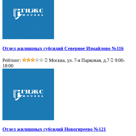
Отдел жилищных субсидий Северное Измайлово №116
Рейтинг:
Москва, ул. 7-я Парковая, д.7
9:00-
18:00
Отдел жилищных субсидий Новогиреево №121