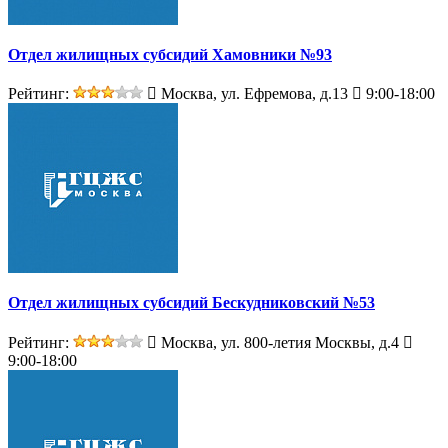
Отдел жилищных субсидий Хамовники №93
Рейтинг:
Москва, ул. Ефремова, д.13
9:00-18:00
Отдел жилищных субсидий Бескудниковский №53
Рейтинг:
Москва, ул. 800-летия Москвы, д.4
9:00-18:00