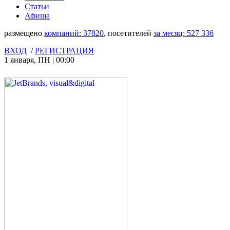
Статьи
Афиша
размещено
компаний:
37820
, посетителей
за месяц:
527 336
ВХОД
/
РЕГИСТРАЦИЯ
1 января
,
ПН
|
00:00