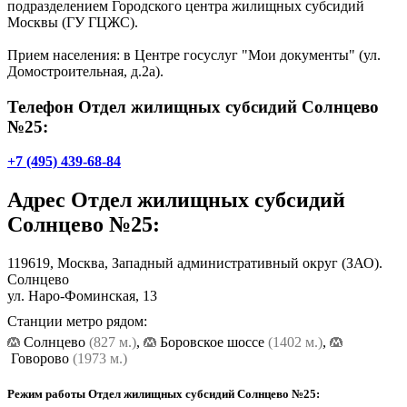
подразделением Городского центра жилищных субсидий
Москвы (ГУ ГЦЖС).
Прием населения: в Центре госуслуг "Мои документы" (ул.
Домостроительная, д.2а).
Телефон Отдел жилищных субсидий Солнцево
№25:
+7 (495) 439-68-84
Адрес
Отдел жилищных субсидий
Солнцево №25
:
119619, Москва, Западный административный округ (ЗАО).
Солнцево
ул. Наро-Фоминская, 13
Станции метро рядом:
Солнцево
(827 м.)
,
Боровское шоссе
(1402 м.)
,
Говорово
(1973 м.)
Режим работы Отдел жилищных субсидий Солнцево №25: