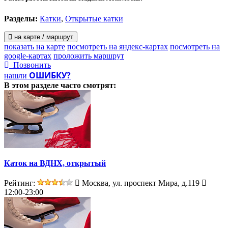
Разделы:
Катки
,
Открытые катки
на карте / маршрут
показать на карте
посмотреть на яндекс-картах
посмотреть на
google-картах
проложить маршрут
Позвонить
ОШИБКУ?
нашли
В этом разделе
часто смотрят:
Каток на ВДНХ, открытый
Рейтинг:
Москва, ул. проспект Мира, д.119
12:00-23:00