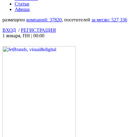
Статьи
Афиша
размещено
компаний:
37820
, посетителей
за месяц:
527 336
ВХОД
/
РЕГИСТРАЦИЯ
1 января
,
ПН
|
00:00