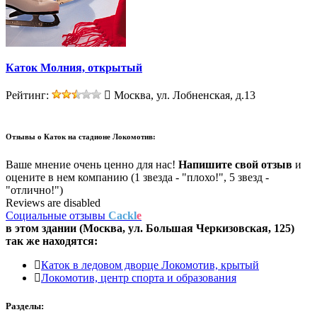
Каток Молния, открытый
Рейтинг:
Москва, ул. Лобненская, д.13
Отзывы о
Каток на стадионе Локомотив:
Ваше мнение очень ценно для нас!
Напишите свой отзыв
и
оцените в нем компанию (1 звезда - "плохо!", 5 звезд -
"отлично!")
Reviews are disabled
Социальные отзывы
Cackl
e
в этом здании (Москва,
ул. Большая Черкизовская, 125
)
так же находятся:
Каток в ледовом дворце Локомотив, крытый
Локомотив, центр спорта и образования
Разделы: