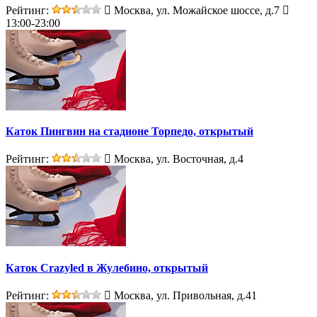
Рейтинг:
Москва, ул. Можайское шоссе, д.7
13:00-23:00
Каток Пингвин на стадионе Торпедо, открытый
Рейтинг:
Москва, ул. Восточная, д.4
Каток Crazyled в Жулебино, открытый
Рейтинг:
Москва, ул. Привольная, д.41