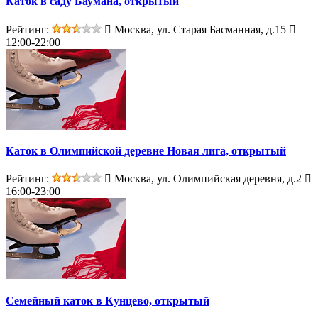
Каток в саду Баумана, открытый
Рейтинг:
Москва, ул. Старая Басманная, д.15
12:00-22:00
Каток в Олимпийской деревне Новая лига, открытый
Рейтинг:
Москва, ул. Олимпийская деревня, д.2
16:00-23:00
Семейный каток в Кунцево, открытый