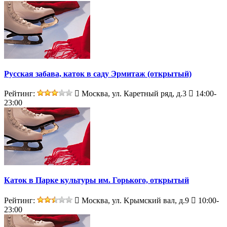
Русская забава, каток в саду Эрмитаж (открытый)
Рейтинг:
Москва, ул. Каретный ряд, д.3
14:00-
23:00
Каток в Парке культуры им. Горького, открытый
Рейтинг:
Москва, ул. Kрымский вал, д.9
10:00-
23:00