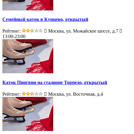
Семейный каток в Кунцево, открытый
Рейтинг:
Москва, ул. Можайское шоссе, д.7
13:00-23:00
Каток Пингвин на стадионе Торпедо, открытый
Рейтинг:
Москва, ул. Восточная, д.4