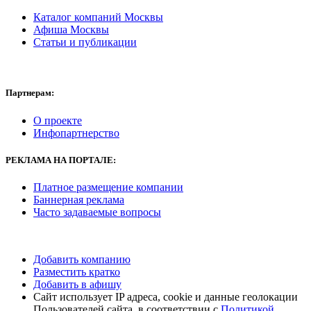
Каталог компаний Москвы
Афиша Москвы
Статьи и публикации
Партнерам:
О проекте
Инфопартнерство
РЕКЛАМА
НА ПОРТАЛЕ:
Платное размещение компании
Баннерная реклама
Часто задаваемые вопросы
Добавить компанию
Разместить кратко
Добавить в афишу
Сайт использует IP адреса, cookie и данные геолокации
Пользователей сайта, в соответствии с
Политикой