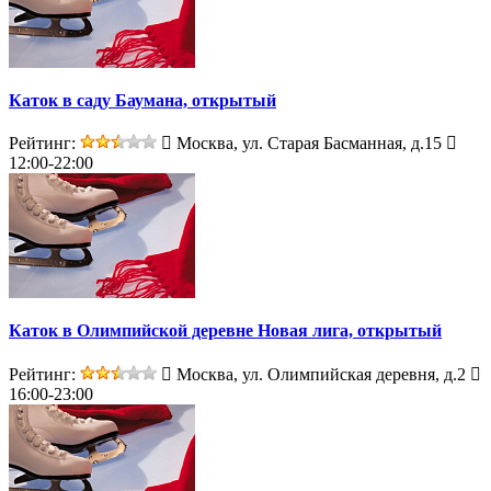
Каток в саду Баумана, открытый
Рейтинг:
Москва, ул. Старая Басманная, д.15
12:00-22:00
Каток в Олимпийской деревне Новая лига, открытый
Рейтинг:
Москва, ул. Олимпийская деревня, д.2
16:00-23:00