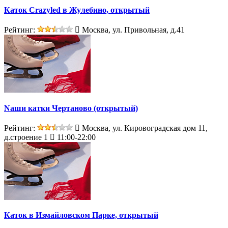
Каток Crazyled в Жулебино, открытый
Рейтинг:
Москва, ул. Привольная, д.41
Nаши катки Чертаново (открытый)
Рейтинг:
Москва, ул. Кировоградская дом 11,
д.строение 1
11:00-22:00
Каток в Измайловском Парке, открытый