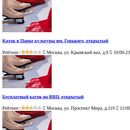
Каток в Парке культуры им. Горького, открытый
Рейтинг:
Москва, ул. Kрымский вал, д.9
10:00-23
Бесплатный каток на ВВЦ, открытый
Рейтинг:
Москва, ул. Проспект Мира, д.119
12:00