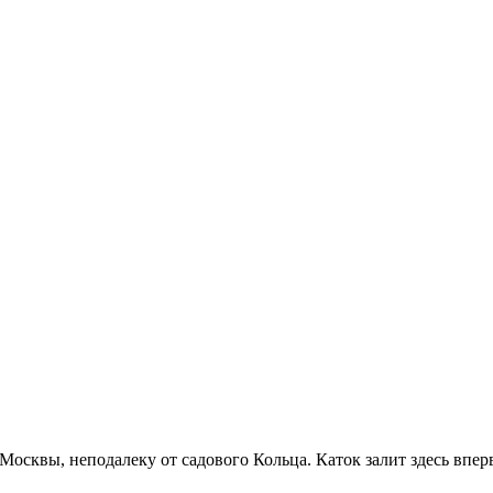
е Москвы, неподалеку от садового Кольца. Каток залит здесь впер