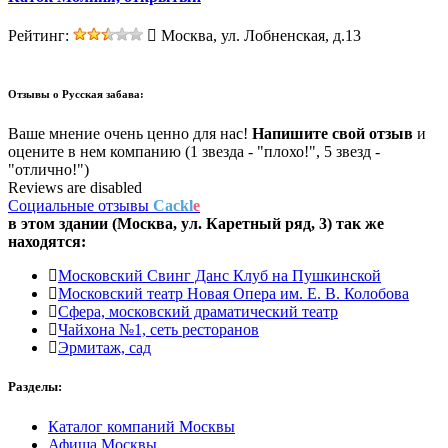
Рейтинг:
Москва, ул. Лобненская, д.13
Отзывы о
Русская забава:
Ваше мнение очень ценно для нас!
Напишите свой отзыв
и
оцените в нем компанию (1 звезда - "плохо!", 5 звезд -
"отлично!")
Reviews are disabled
Социальные отзывы
Cackl
e
в этом здании (Москва,
ул. Каретный ряд, 3
) так же
находятся:
Московский Свинг Данс Клуб на Пушкинской
Московский театр Новая Опера им. Е. В. Колобова
Сфера, московский драматический театр
Чайхона №1, сеть ресторанов
Эрмитаж, сад
Разделы:
Каталог компаний Москвы
Афиша Москвы