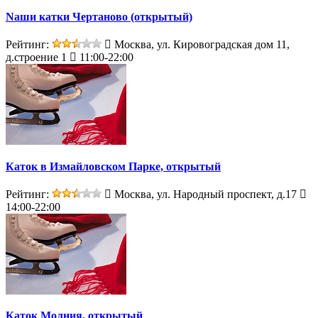
Nаши катки Чертаново (открытый)
Рейтинг:
Москва, ул. Кировоградская дом 11,
д.строение 1
11:00-22:00
Каток в Измайловском Парке, открытый
Рейтинг:
Москва, ул. Народный проспект, д.17
14:00-22:00
Каток Молния, открытый