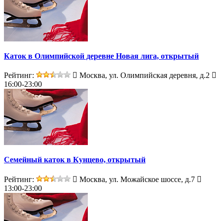
Каток в Олимпийской деревне Новая лига, открытый
Рейтинг:
Москва, ул. Олимпийская деревня, д.2
16:00-23:00
Семейный каток в Кунцево, открытый
Рейтинг:
Москва, ул. Можайское шоссе, д.7
13:00-23:00