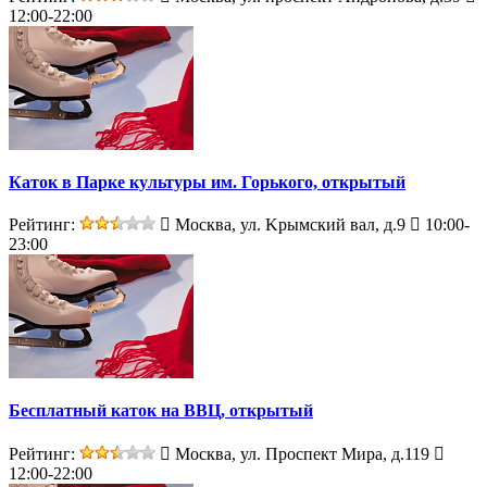
12:00-22:00
Каток в Парке культуры им. Горького, открытый
Рейтинг:
Москва, ул. Kрымский вал, д.9
10:00-
23:00
Бесплатный каток на ВВЦ, открытый
Рейтинг:
Москва, ул. Проспект Мира, д.119
12:00-22:00