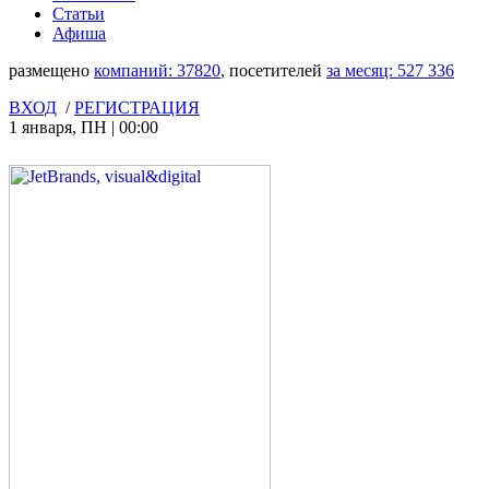
Статьи
Афиша
размещено
компаний:
37820
, посетителей
за месяц:
527 336
ВХОД
/
РЕГИСТРАЦИЯ
1 января
,
ПН
|
00:00