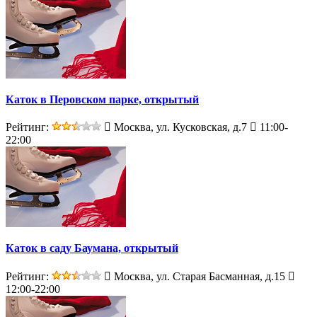
Каток в Перовском парке, открытый
Рейтинг:
Москва, ул. Кусковская, д.7
11:00-
22:00
Каток в саду Баумана, открытый
Рейтинг:
Москва, ул. Старая Басманная, д.15
12:00-22:00