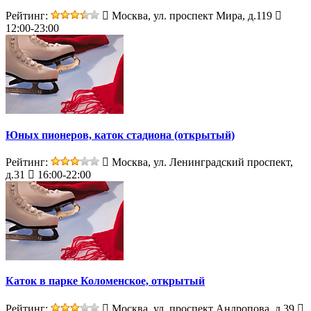
Рейтинг:
Москва, ул. проспект Мира, д.119
12:00-23:00
Юных пионеров, каток стадиона (открытый)
Рейтинг:
Москва, ул. Ленинградский проспект,
д.31
16:00-22:00
Каток в парке Коломенское, открытый
Рейтинг:
Москва, ул. проспект Андропова, д.39