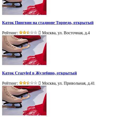
Каток Пингвин на стадионе Торпедо, открытый
Рейтинг:
Москва, ул. Восточная, д.4
Каток Crazyled в Жулебино, открытый
Рейтинг:
Москва, ул. Привольная, д.41