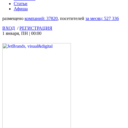
Статьи
Афиша
размещено
компаний:
37820
, посетителей
за месяц:
527 336
ВХОД
/
РЕГИСТРАЦИЯ
1 января
,
ПН
|
00:00