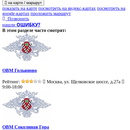
на карте / маршрут
показать на карте
посмотреть на яндекс-картах
посмотреть на
google-картах
проложить маршрут
Позвонить
ОШИБКУ?
нашли
В этом разделе
часто смотрят:
ОВМ Гольяново
Рейтинг:
Москва, ул. Щелковское шоссе, д.27а
9:00-18:00
ОВМ Соколиная Гора