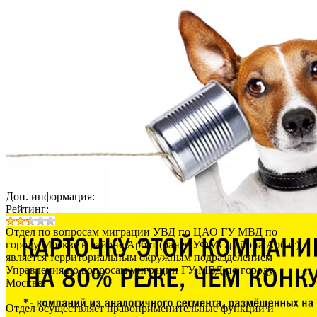
Доп. информация:
Рейтинг:
Отдел по вопросам миграции УВД по ЦАО ГУ МВД по
городу Москве в районе Арбат (ранее УФМС района Арбат)
является территориальным окружным подразделением
Управления по вопросам миграции ГУ МВД по городу
Москве.
Отдел осуществляет правоприменительные функции и