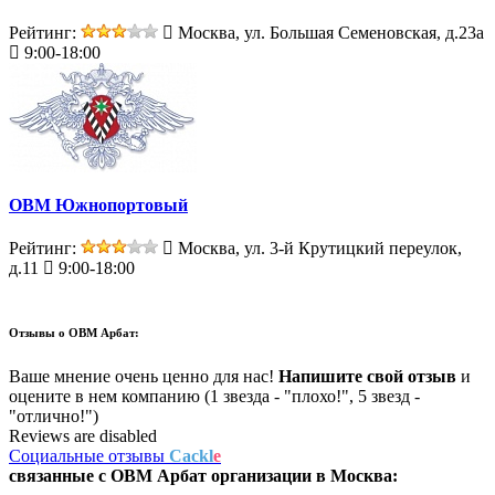
Рейтинг:
Москва, ул. Большая Семеновская, д.23а
9:00-18:00
ОВМ Южнопортовый
Рейтинг:
Москва, ул. 3-й Крутицкий переулок,
д.11
9:00-18:00
Отзывы о
ОВМ Арбат:
Ваше мнение очень ценно для нас!
Напишите свой отзыв
и
оцените в нем компанию (1 звезда - "плохо!", 5 звезд -
"отлично!")
Reviews are disabled
Социальные отзывы
Cackl
e
связанные с
ОВМ Арбат
организации в
Москва: