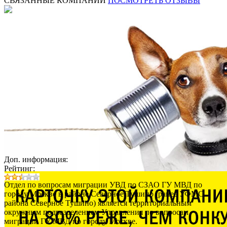
СВЯЗАННЫЕ КОМПАНИИ
ПОСМОТРЕТЬ ОТЗЫВЫ
Доп. информация:
Рейтинг:
Отдел по вопросам миграции УВД по СЗАО ГУ МВД по
городу Москве в районе Северное Тушино (ранее УФМС
района Северное Тушино) является территориальным
окружным подразделением Управления по вопросам
миграции ГУ МВД по городу Москве.