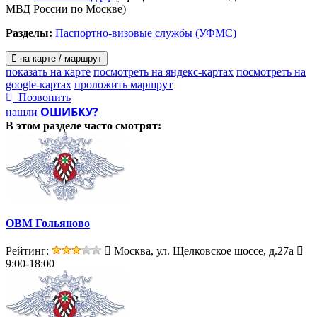
МВД России по Москве)
Разделы:
Паспортно-визовые службы (УФМС)
на карте / маршрут
показать на карте
посмотреть на яндекс-картах
посмотреть на
google-картах
проложить маршрут
Позвонить
ОШИБКУ?
нашли
В этом разделе
часто смотрят:
ОВМ Гольяново
Рейтинг:
Москва, ул. Щелковское шоссе, д.27а
9:00-18:00