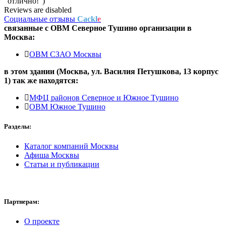
"отлично!")
Reviews are disabled
Социальные отзывы
Cackl
e
связанные с
ОВМ Северное Тушино
организации в
Москва:
ОВМ СЗАО Москвы
в этом здании (Москва,
ул. Василия Петушкова, 13 корпус
1
) так же находятся:
МФЦ районов Северное и Южное Тушино
ОВМ Южное Тушино
Разделы:
Каталог компаний Москвы
Афиша Москвы
Статьи и публикации
Партнерам:
О проекте