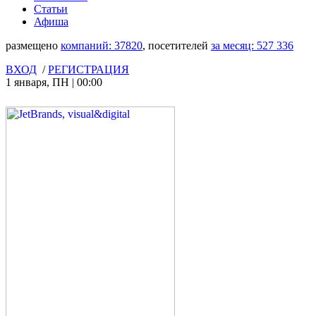
Статьи
Афиша
размещено
компаний:
37820
, посетителей
за месяц:
527 336
ВХОД
/
РЕГИСТРАЦИЯ
1 января
,
ПН
|
00:00