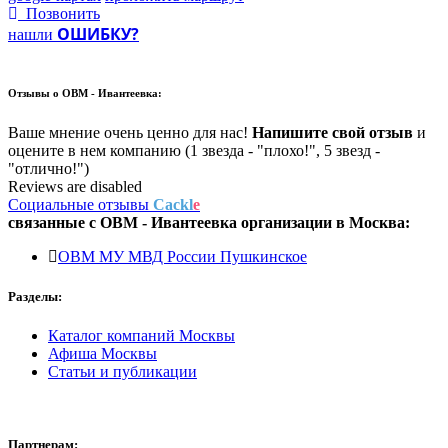
Позвонить
ОШИБКУ?
нашли
Отзывы о
ОВМ - Ивантеевка:
Ваше мнение очень ценно для нас!
Напишите свой отзыв
и
оцените в нем компанию (1 звезда - "плохо!", 5 звезд -
"отлично!")
Reviews are disabled
Социальные отзывы
Cackl
e
связанные с
ОВМ - Ивантеевка
организации в
Москва:
ОВМ МУ МВД России Пушкинское
Разделы:
Каталог компаний Москвы
Афиша Москвы
Статьи и публикации
Партнерам: