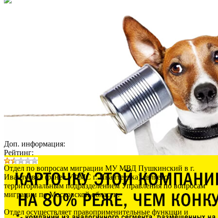
Доп. информация:
Рейтинг:
Отдел по вопросам миграции МУ МВД Пушкинский в г.
Ивантеевка (ранее УФМС г. Ивантеевка) является
территориальным подразделением Управления по вопросам
миграции по Московской области.
Отдел осуществляет правоприменительные функции и