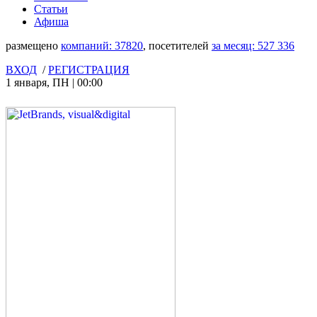
Статьи
Афиша
размещено
компаний:
37820
, посетителей
за месяц:
527 336
ВХОД
/
РЕГИСТРАЦИЯ
1 января
,
ПН
|
00:00