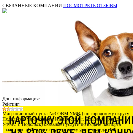
СВЯЗАННЫЕ КОМПАНИИ
ПОСМОТРЕТЬ ОТЗЫВЫ
Доп. информация:
Рейтинг:
Миграционный пункт №3 ОВМ УМВД по городскому округу
Подольск в микрорайоне Ивановский г. Подольск (ранее
УФМС г. Подольск) оказывает услуги по выдаче паспорта
гражданина РФ и регистрационному учету граждан РФ.