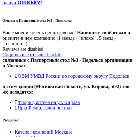
ОШИБКУ?
нашли
Отзывы о
Паспортный стол №3 - Подольск:
Ваше мнение очень ценно для нас!
Напишите свой отзыв
и
оцените в нем компанию (1 звезда - "плохо!", 5 звезд -
"отлично!")
Reviews are disabled
Социальные отзывы
Cackl
e
связанные с
Паспортный стол №3 - Подольск
организации
в
Москва:
ОВМ УМВД России по городскому округу Подольск
в этом здании (Московская область,
ул. Кирова, 50/2
) так
же находятся:
Флория, аптека на ул. Кирова
Яркий мир, салон оптики
Разделы:
Каталог компаний Москвы