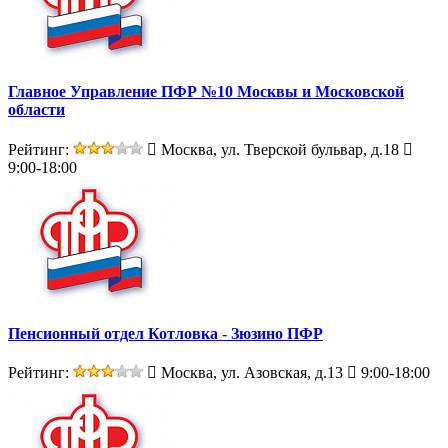
Главное Управление ПФР №10 Москвы и Московской
области
Рейтинг:
Москва, ул. Тверской бульвар, д.18
9:00-18:00
Пенсионный отдел Котловка - Зюзино ПФР
Рейтинг:
Москва, ул. Азовская, д.13
9:00-18:00