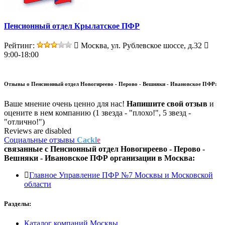
Пенсионный отдел Крылатское ПФР
Рейтинг:
Москва, ул. Рублевское шоссе, д.32
9:00-18:00
Отзывы о
Пенсионный отдел Новогиреево - Перово - Вешняки - Ивановское ПФР:
Ваше мнение очень ценно для нас!
Напишите свой отзыв
и
оцените в нем компанию (1 звезда - "плохо!", 5 звезд -
"отлично!")
Reviews are disabled
Социальные отзывы
Cackl
e
связанные с
Пенсионный отдел Новогиреево - Перово -
Вешняки - Ивановское ПФР
организации в
Москва:
Главное Управление ПФР №7 Москвы и Московской
области
Разделы:
Каталог компаний Москвы