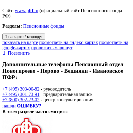
Сайт:
www.pfrf.ru
(официальный сайт Пенсионного фонда
РФ)
Разделы:
Пенсионные фонды
на карте / маршрут
показать на карте
посмотреть на яндекс-картах
посмотреть на
google-картах
проложить маршрут
Позвонить
Дополнительные телефоны
Пенсионный отдел
Новогиреево - Перово - Вешняки - Ивановское
ПФР:
+7 (495) 303-00-82
- руководитель
+7 (495) 301-73-91
- предварительная запись
+7 (800) 302-23-02
- центр консультирования
ОШИБКУ?
нашли
В этом разделе
часто смотрят: