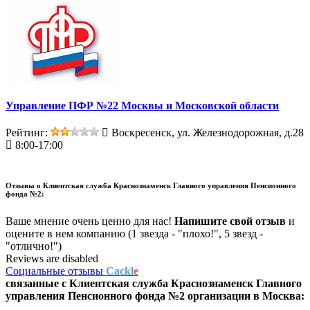
Управление ПФР №22 Москвы и Московской области
Рейтинг:
Воскресенск, ул. Железнодорожная, д.28
8:00-17:00
Отзывы о
Клиентская служба Краснознаменск Главного управления Пенсионного
фонда №2:
Ваше мнение очень ценно для нас!
Напишите свой отзыв
и
оцените в нем компанию (1 звезда - "плохо!", 5 звезд -
"отлично!")
Reviews are disabled
Социальные отзывы
Cackl
e
связанные с
Клиентская служба Краснознаменск Главного
управления Пенсионного фонда №2
организации в
Москва: