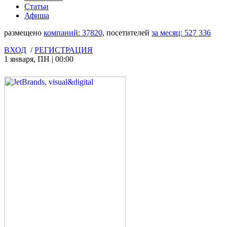
Статьи
Афиша
размещено
компаний:
37820
, посетителей
за месяц:
527 336
ВХОД
/
РЕГИСТРАЦИЯ
1 января
,
ПН
|
00:00