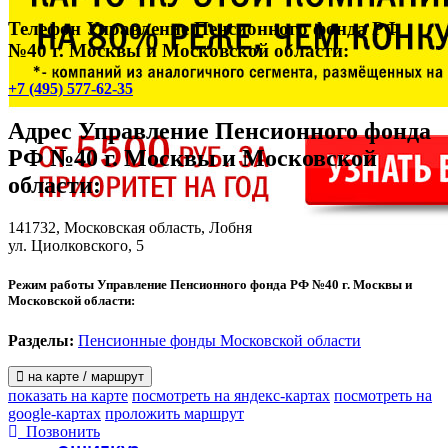
Телефон Управление Пенсионного фонда РФ
№40 г. Москвы и Московской области:
+7 (495) 577-62-35
Адрес
Управление Пенсионного фонда
РФ №40 г. Москвы и Московской
области
:
141732, Московская область, Лобня
ул. Циолковского, 5
Режим работы Управление Пенсионного фонда РФ №40 г. Москвы и
Московской области:
Разделы:
Пенсионные фонды Московской области
на карте / маршрут
показать на карте
посмотреть на яндекс-картах
посмотреть на
google-картах
проложить маршрут
Позвонить