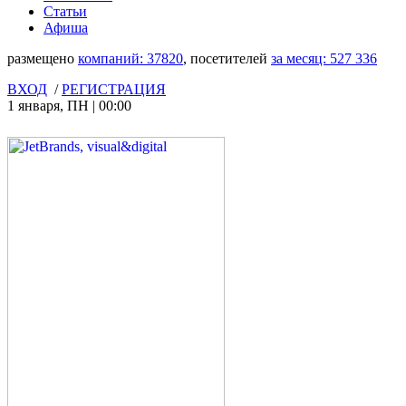
Статьи
Афиша
размещено
компаний:
37820
, посетителей
за месяц:
527 336
ВХОД
/
РЕГИСТРАЦИЯ
1 января
,
ПН
|
00:00