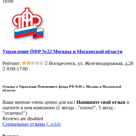
18:00
Управление ПФР №22 Москвы и Московской области
Рейтинг:
Воскресенск, ул. Железнодорожная, д.28
8:00-17:00
Отзывы о
Управление Пенсионного фонда РФ №40 г. Москвы и Московской
области:
Ваше мнение очень ценно для нас!
Напишите свой отзыв
и
оцените в нем компанию (1 звезда - "плохо!", 5 звезд -
"отлично!")
Reviews are disabled
Социальные отзывы
Cackl
e
Разделы: