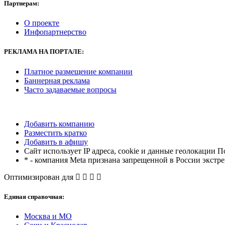
Партнерам:
О проекте
Инфопартнерство
РЕКЛАМА
НА ПОРТАЛЕ:
Платное размещение компании
Баннерная реклама
Часто задаваемые вопросы
Добавить компанию
Разместить кратко
Добавить в афишу
Сайт использует IP адреса, cookie и данные геолокации П
* - компания Meta признана запрещенной в России экстр
Оптимизирован для
Единая справочная:
Москва и МО