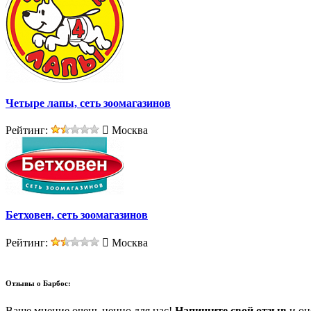
Четыре лапы, сеть зоомагазинов
Рейтинг:
Москва
Бетховен, сеть зоомагазинов
Рейтинг:
Москва
Отзывы о
Барбос:
Ваше мнение очень ценно для нас!
Напишите свой отзыв
и оце