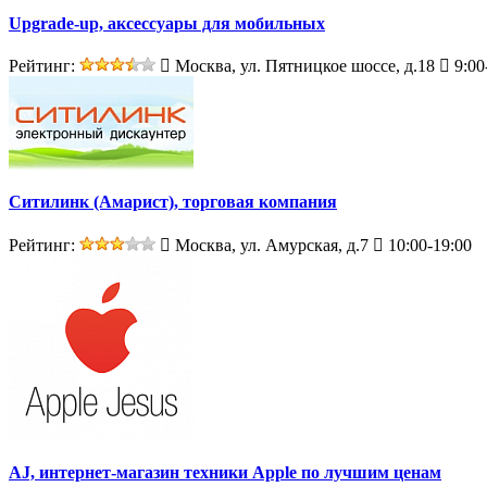
Upgrade-up, аксессуары для мобильных
Рейтинг:
Москва, ул. Пятницкое шоссе, д.18
9:00
Ситилинк (Амарист), торговая компания
Рейтинг:
Москва, ул. Амурская, д.7
10:00-19:00
AJ, интернет-магазин техники Apple по лучшим ценам