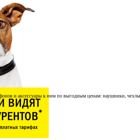
тфонов и аксессуары к ним по выгодным ценам: наушники, чехл