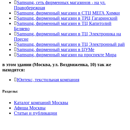
Samsung, сеть фирменных магазинов - на ул.
Правобережная
Samsung, фирменный магазин в СТЦ МЕГА Химки
Samsung, фирменный магазин в ТРЦ Гагаринский
Samsung, фирменный магазин в ТЦ Капитолий
Беляево
Samsung, фирменный магазин в ТЦ Электроника на
Пресне
Samsung, фирменный магазин в ТЦ Электронный рай
Samsung, фирменный магазин в ЦУМе
Samsung, фирменный магазин на проспекте Мира
в этом здании (Москва,
ул. Воздвиженка, 10
) так же
находятся:
Юнтекс, текстильная компания
Разделы:
Каталог компаний Москвы
Афиша Москвы
Статьи и публикации