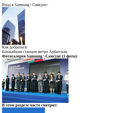
Вход в Samsung \ Самсунг:
Как добраться:
Ближайшая станция метро Арбатская.
Фотогалерея
Samsung \ Самсунг
(1 фото):
В этом разделе
часто смотрят: