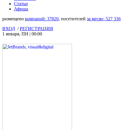
Статьи
Афиша
размещено
компаний:
37820
, посетителей
за месяц:
527 336
ВХОД
/
РЕГИСТРАЦИЯ
1 января
,
ПН
|
00:00