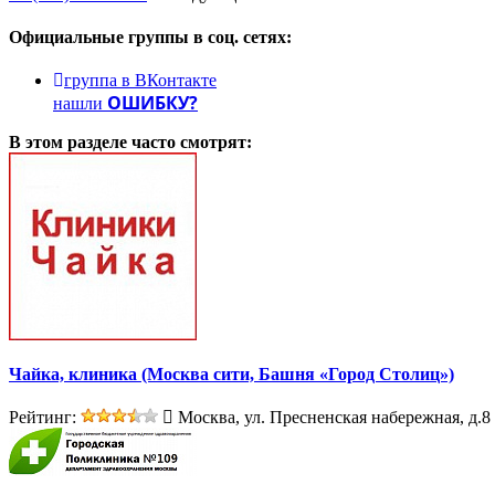
Официальные группы
в соц. сетях:
группа в ВКонтакте
ОШИБКУ?
нашли
В этом разделе
часто смотрят:
Чайка, клиника (Москва сити, Башня «Город Столиц»)
Рейтинг:
Москва, ул. Пресненская набережная, д.8