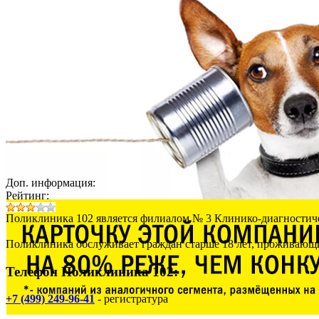
Доп. информация:
Рейтинг:
Поликлиника 102
является филиалом № 3 Клинико-диагностиче
Поликлиника обслуживает граждан старше 18 лет, проживающ
Телефон Поликлиника 102:
+7 (499) 249-96-41
- регистратура