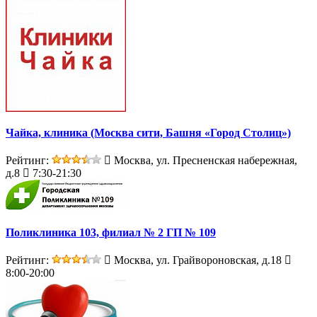
Чайка, клиника (Москва сити, Башня «Город Столиц»)
Рейтинг:
Москва, ул. Пресненская набережная,
д.8
7:30-21:30
Поликлиника 103, филиал № 2 ГП № 109
Рейтинг:
Москва, ул. Грайвороновская, д.18
8:00-20:00