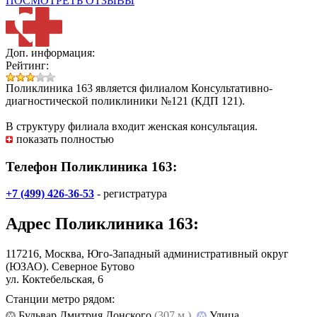
ПОСМОТРЕТЬ ОТЗЫВЫ
Доп. информация:
Рейтинг:
Поликлиника 163
является филиалом Консультативно-
диагностической поликлиники №121 (КДП 121).
В структуру филиала входит женская консультация.
показать полностью
Телефон Поликлиника 163:
+7 (499) 426-36-53
- регистратура
Адрес
Поликлиника 163
:
117216, Москва, Юго-Западный административный округ
(ЮЗАО). Северное Бутово
ул. Коктебельская, 6
Станции метро рядом:
Бульвар Дмитрия Донского
(307 м.)
,
Улица