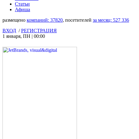
Статьи
Афиша
размещено
компаний:
37820
, посетителей
за месяц:
527 336
ВХОД
/
РЕГИСТРАЦИЯ
1 января
,
ПН
|
00:00