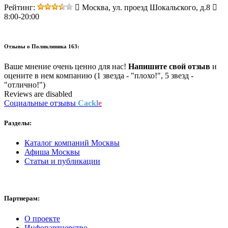
Рейтинг:
Москва, ул. проезд Шокальского, д.8
8:00-20:00
Отзывы о
Поликлиника 163:
Ваше мнение очень ценно для нас!
Напишите свой отзыв
и
оцените в нем компанию (1 звезда - "плохо!", 5 звезд -
"отлично!")
Reviews are disabled
Социальные отзывы
Cackl
e
Разделы:
Каталог компаний Москвы
Афиша Москвы
Статьи и публикации
Партнерам:
О проекте
Инфопартнерство