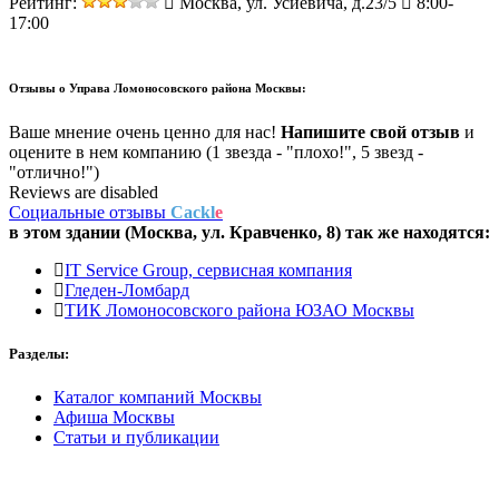
Рейтинг:
Москва, ул. Усиевича, д.23/5
8:00-
17:00
Отзывы о
Управа Ломоносовского района Москвы:
Ваше мнение очень ценно для нас!
Напишите свой отзыв
и
оцените в нем компанию (1 звезда - "плохо!", 5 звезд -
"отлично!")
Reviews are disabled
Социальные отзывы
Cackl
e
в этом здании (Москва,
ул. Кравченко, 8
) так же находятся:
IT Service Group, сервисная компания
Гледен-Ломбард
ТИК Ломоносовского района ЮЗАО Москвы
Разделы:
Каталог компаний Москвы
Афиша Москвы
Статьи и публикации