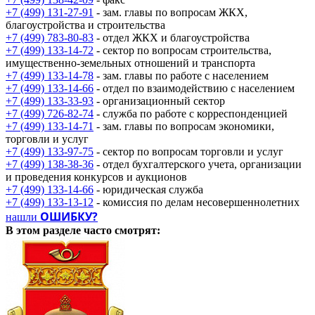
+7 (499) 131-27-91
- зам. главы по вопросам ЖКХ,
благоустройства и строительства
+7 (499) 783-80-83
- отдел ЖКХ и благоустройства
+7 (499) 133-14-72
- сектор по вопросам строительства,
имущественно-земельных отношений и транспорта
+7 (499) 133-14-78
- зам. главы по работе с населением
+7 (499) 133-14-66
- отдел по взаимодействию с населением
+7 (499) 133-33-93
- организационный сектор
+7 (499) 726-82-74
- служба по работе с корреспонденцией
+7 (499) 133-14-71
- зам. главы по вопросам экономики,
торговли и услуг
+7 (499) 133-97-75
- сектор по вопросам торговли и услуг
+7 (499) 138-38-36
- отдел бухгалтерского учета, организации
и проведения конкурсов и аукционов
+7 (499) 133-14-66
- юридическая служба
+7 (499) 133-13-12
- комиссия по делам несовершеннолетних
ОШИБКУ?
нашли
В этом разделе
часто смотрят: