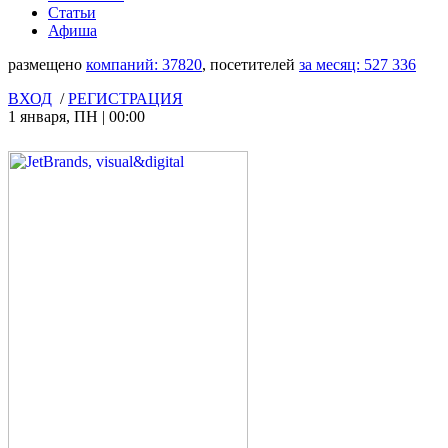
Статьи
Афиша
размещено
компаний:
37820
, посетителей
за месяц:
527 336
ВХОД
/
РЕГИСТРАЦИЯ
1 января
,
ПН
|
00:00