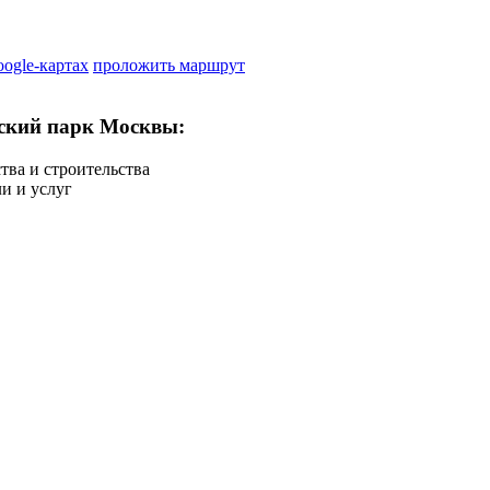
oogle-картах
проложить маршрут
ский парк Москвы:
тва и строительства
ли и услуг