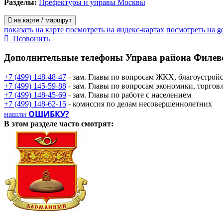
Разделы:
Префектуры и управы Москвы
на карте / маршрут
показать на карте
посмотреть на яндекс-картах
посмотреть на g
Позвонить
Дополнительные телефоны
Управа района Филев
+7 (499) 148-48-47
- зам. Главы по вопросам ЖКХ, благоустройс
+7 (499) 145-59-88
- зам. Главы по вопросам экономики, торгов
+7 (499) 148-45-69
- зам. Главы по работе с населением
+7 (499) 148-62-15
- комиссия по делам несовершеннолетних
ОШИБКУ?
нашли
В этом разделе
часто смотрят: