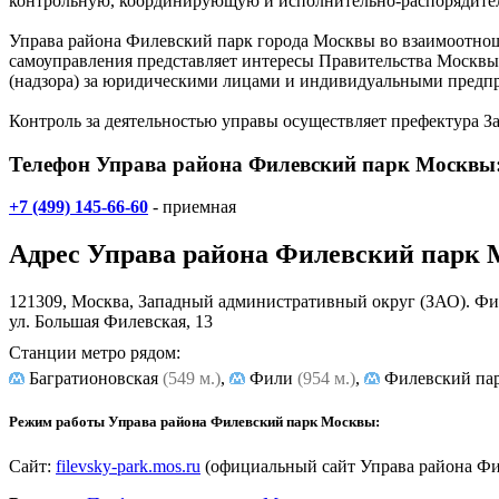
контрольную, координирующую и исполнительно-распорядитель
Управа района Филевский парк города Москвы во взаимоотно
самоуправления представляет интересы Правительства Москвы 
(надзора) за юридическими лицами и индивидуальными предп
Контроль за деятельностью управы осуществляет префектура 
Телефон Управа района Филевский парк Москвы
+7 (499) 145-66-60
- приемная
Адрес
Управа района Филевский парк
121309, Москва, Западный административный округ (ЗАО). Ф
ул. Большая Филевская, 13
Станции метро рядом:
Багратионовская
(549 м.)
,
Фили
(954 м.)
,
Филевский па
Режим работы Управа района Филевский парк Москвы:
Сайт:
filevsky-park.mos.ru
(официальный сайт Управа района Фи