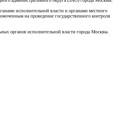
ного административного округа (ЗАО) города Москвы.
ганами исполнительной власти и органами местного
номоченным на проведение государственного контроля
льных органов исполнительной власти города Москвы.