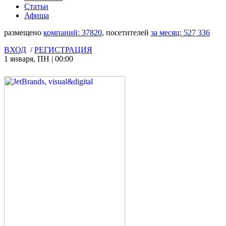
Статьи
Афиша
размещено
компаний:
37820
, посетителей
за месяц:
527 336
ВХОД
/
РЕГИСТРАЦИЯ
1 января
,
ПН
|
00:00