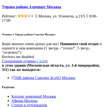
Управа района Аэропорт Москвы
Рейтинг:
Москва, ул. Усиевича, д.23/5
8:00-
17:00
Отзывы о
Управа района Савелки Москвы:
Ваше мнение очень ценно для нас!
Напишите свой отзыв
и
оцените в нем компанию (1 звезда - "плохо!", 5 звезд -
"отлично!")
Reviews are disabled
Социальные отзывы
Cackl
e
в этом здании (Московская область,
ул. 3-й микрорайон,
311
) так же находятся:
ТИК района Савелки ЗелАО Москвы
Разделы:
Каталог компаний Москвы
Афиша Москвы
Статьи и публикации