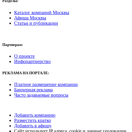
Разделы:
Каталог компаний Москвы
Афиша Москвы
Статьи и публикации
Партнерам:
О проекте
Инфопартнерство
РЕКЛАМА
НА ПОРТАЛЕ:
Платное размещение компании
Баннерная реклама
Часто задаваемые вопросы
Добавить компанию
Разместить кратко
Добавить в афишу
Сайт использует IP адреса, cookie и данные геолокации