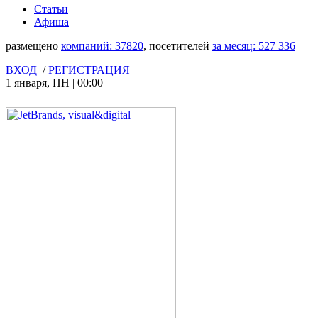
Статьи
Афиша
размещено
компаний:
37820
, посетителей
за месяц:
527 336
ВХОД
/
РЕГИСТРАЦИЯ
1 января
,
ПН
|
00:00