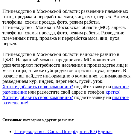
Птицеводство в Московской области: разведение племенных
птиц, продажа и переработка мяса, яиц, пуха, перьев. Адреса,
телефоны, схемы проезда, фото, режим работы.
Птицеводство - Москва и Московская область (МО): адреса,
телефоны, схемы проезда, фото, режим работы. Разведение
племенных птиц, продажа и переработка мяса, яиц, пуха,
перьев.
Птицеводство в Московской области наиболее развито в
ЦФО. На данный момент предприятия МО полностью
удовлетворяют потребности населения в производстве яиц и
мяса птицы, а также субпродуктов отрасли - пуха, перьев. В
разделе вы найдете информацию о компаниях, занимающихся
разведением кур, индеек, перепелов, гусей, уток.
Хотите добавить свою компанию?
подайте заявку на
платное
размещение
или разместите свой адрес и телефон
кратко!
Хотите добавить свою компанию?
подайте заявку на
платное
размещение!
Связанные категории
в других регионах
Птицеводство - Санкт-Петербург и ЛО
(Единая