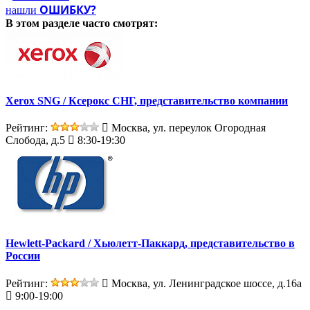
ОШИБКУ?
нашли
В этом разделе
часто смотрят:
Xerox SNG / Ксерокс СНГ, представительство компании
Рейтинг:
Москва, ул. переулок Огородная
Слобода, д.5
8:30-19:30
Hewlett-Packard / Хьюлетт-Паккард, представительство в
России
Рейтинг:
Москва, ул. Ленинградское шоссе, д.16а
9:00-19:00