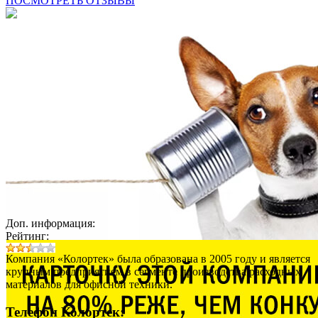
ПОСМОТРЕТЬ ОТЗЫВЫ
Доп. информация:
Рейтинг:
Компания «Колортек» была образована в 2005 году и является
крупным предприятием в сегменте производства расходных
материалов для офисной техники.
Телефон Колортек: