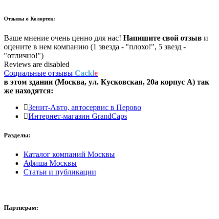
Отзывы о
Колортек:
Ваше мнение очень ценно для нас!
Напишите свой отзыв
и
оцените в нем компанию (1 звезда - "плохо!", 5 звезд -
"отлично!")
Reviews are disabled
Социальные отзывы
Cackl
e
в этом здании (Москва,
ул. Кусковская, 20а корпус А
) так
же находятся:
Зенит-Авто, автосервис в Перово
Интернет-магазин GrandCaps
Разделы:
Каталог компаний Москвы
Афиша Москвы
Статьи и публикации
Партнерам: