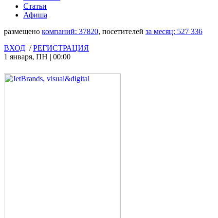
Статьи
Афиша
размещено
компаний:
37820
, посетителей
за месяц:
527 336
ВХОД
/
РЕГИСТРАЦИЯ
1 января
,
ПН
|
00:00