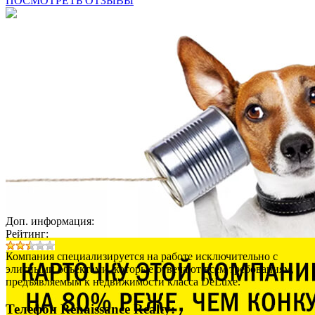
ПОСМОТРЕТЬ ОТЗЫВЫ
Доп. информация:
Рейтинг:
Компания специализируется на работе исключительно с
элитными объектами, которые отвечают всем требованиям,
предъявляемым к недвижимости класса DeLuxe.
Телефон Renaissance Realty: