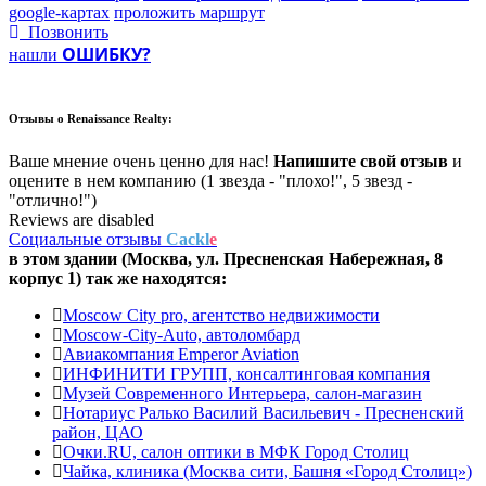
google-картах
проложить маршрут
Позвонить
ОШИБКУ?
нашли
Отзывы о
Renaissance Realty:
Ваше мнение очень ценно для нас!
Напишите свой отзыв
и
оцените в нем компанию (1 звезда - "плохо!", 5 звезд -
"отлично!")
Reviews are disabled
Социальные отзывы
Cackl
e
в этом здании (Москва,
ул. Пресненская Набережная, 8
корпус 1
) так же находятся:
Moscow City pro, агентство недвижимости
Moscow-City-Auto, автоломбард
Авиакомпания Emperor Aviation
ИНФИНИТИ ГРУПП, консалтинговая компания
Музей Современного Интерьера, салон-магазин
Нотариус Ралько Василий Васильевич - Пресненский
район, ЦАО
Очки.RU, салон оптики в МФК Город Столиц
Чайка, клиника (Москва сити, Башня «Город Столиц»)