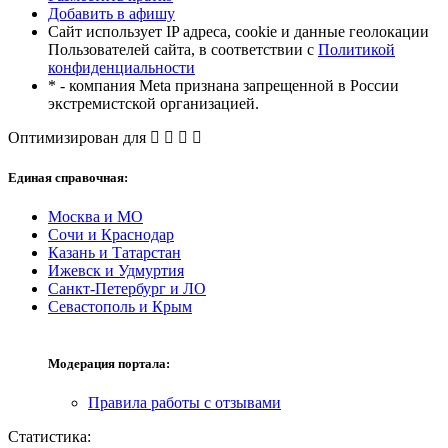
Добавить в афишу
Сайт использует IP адреса, cookie и данные геолокации
Пользователей сайта, в соответствии с
Политикой
конфиденциальности
* - компания Meta признана запрещенной в России
экстремистской организацией.
Оптимизирован для
Единая справочная:
Москва и МО
Сочи и Краснодар
Казань и Татарстан
Ижевск и Удмуртия
Санкт-Петербург и ЛО
Севастополь и Крым
Модерация портала:
Правила работы с отзывами
Статистика: