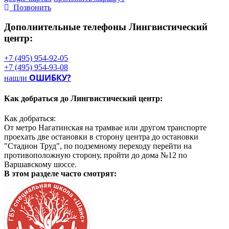
Позвонить
Дополнительные телефоны
Лингвистический
центр:
+7 (495) 954-92-05
+7 (495) 954-93-08
ОШИБКУ?
нашли
Как добраться до
Лингвистический центр:
Как добраться:
От метро Нагатинская на трамвае или другом транспорте
проехать две остановки в сторону центра до остановки
"Стадион Труд", по подземному переходу перейти на
противоположную сторону, пройти до дома №12 по
Варшавскому шоссе.
В этом разделе
часто смотрят: