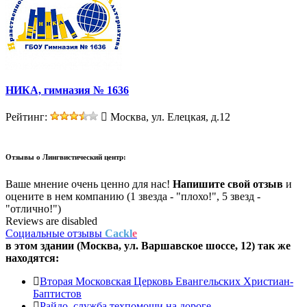
НИКА, гимназия № 1636
Рейтинг:
Москва, ул. Елецкая, д.12
Отзывы о
Лингвистический центр:
Ваше мнение очень ценно для нас!
Напишите свой отзыв
и
оцените в нем компанию (1 звезда - "плохо!", 5 звезд -
"отлично!")
Reviews are disabled
Социальные отзывы
Cackl
e
в этом здании (Москва,
ул. Варшавское шоссе, 12
) так же
находятся:
Вторая Московская Церковь Евангельских Христиан-
Баптистов
Райдо, служба техпомощи на дороге